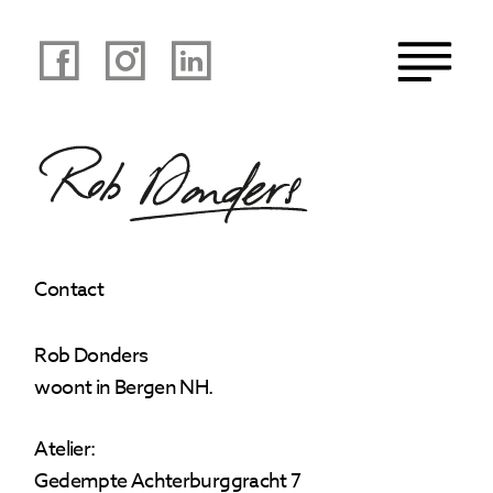
totaal incl.
Contact
naar winkelmand
Rob Donders
woont in Bergen NH.
Atelier:
Gedempte Achterburggracht 7