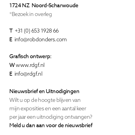
1724 NZ Noord-Scharwoude
*Bezoek in overleg
T
+31 (0) 653 1928 66
E
info@robdonders.com
Grafisch ontwerp:
W
www.rdgf.nl
E
info@rdgf.nl
Nieuwsbrief en Uitnodigingen
Wilt u op de hoogte blijven van
mijn exposities en een aantal keer
per jaar een uitnodiging ontvangen?
Meld u dan aan voor de nieuwsbrief