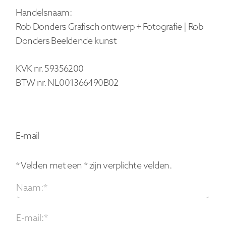
Handelsnaam:
Rob Donders Grafisch ontwerp + Fotografie | Rob
Donders Beeldende kunst
KVK nr. 59356200
BTW nr. NL001366490B02
E-mail
* Velden met een * zijn verplichte velden.
Naam:*
E-mail:*