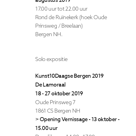
augustus 2019
17.00 uur tot 22.00 uur
Rond de Ruïnekerk (hoek Oude
Prinsweg / Breelaan)
Bergen NH.
Solo expositie
Kunst10Daagse Bergen 2019
De Lamoraal
18 - 27 oktober 2019
Oude Prinsweg 7
1861 CS Bergen NH
> Opening Vernissage - 13 oktober -
15.00 uur