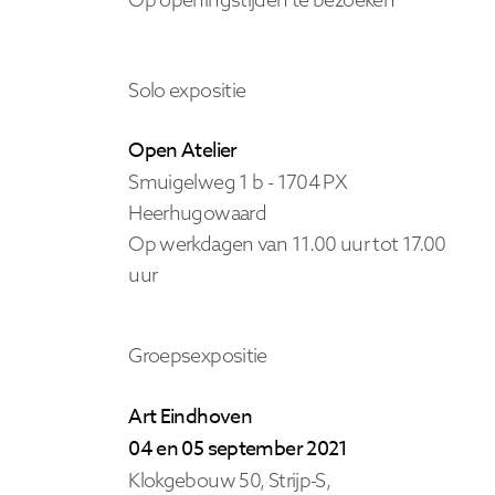
Solo expositie
Open Atelier
Smuigelweg 1 b -
1704 PX
Heerhugowaard
Op werkdagen van 11.00 uur tot 17.00
uur
Groepsexpositie
Art Eindhoven
04 en 05 september 2021
Klokgebouw 50, Strijp-S,