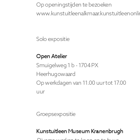
Op openingstijden te bezoeken
www.kunstuitleenalkmaar.kunstuitleenonli
Solo expositie
Open Atelier
Smuigelweg 1 b -
1704 PX
Heerhugowaard
Op werkdagen van 11.00 uur tot 17.00
uur
Groepsexpositie
Kunstuitleen Museum Kranenbrugh