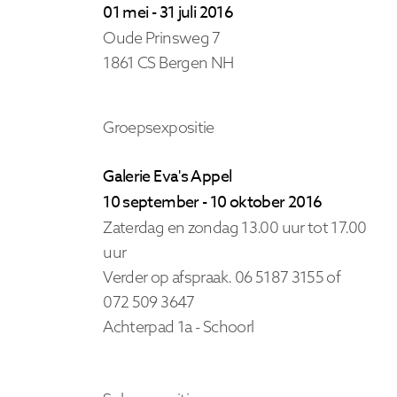
01 mei - 31 juli 2016
Oude Prinsweg 7
1861 CS Bergen NH
Groepsexpositie
Galerie Eva's Appel
10 september - 10 oktober 2016
Zaterdag en zondag 13.00 uur tot 17.00
uur
Verder op afspraak. 06 5187 3155 of
072 509 3647
Achterpad 1a - Schoorl