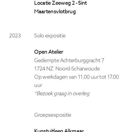
Locatie Zeeweg 2 - Sint
Maartensvlotbrug
2023
Solo expositie
Open Atelier
Gedempte Achterburggracht 7
1724 NZ Noord-Scharwoude
Op werkdagen van 11.00 uur tot 17.00
uur
*Bezoek graag in overleg
Groepsexpositie
Kunstuitleen Alkmaar