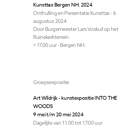
Kunsttas Bergen NH. 2024
Onthulling en Presentatie Kunsttas - 6
augustus 2024
Door Burgemeester Lars Voskuil op het
Ruïnekerkterrein
= 17.00 uur - Bergen NH.
Groepsexpositie
Art Wildrijk - kunstexpositie INTO THE
WOODS
9 mei t/m 20 mei 2024
Dagelijks van 11.00 tot 17.00 uur