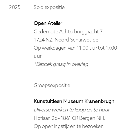
2025
Solo expositie
Open Atelier
Gedempte Achterburggracht 7
1724 NZ Noord-Scharwoude
Op werkdagen van 11.00 uur tot 17.00
uur
*Bezoek graag in overleg
totaal incl.
Groepsexpositie
Kunstuitleen Museum Kranenbrugh
naar winkelmand
Diverse werken te koop en te huur
Hoflaan 26 -
1861 CR Bergen
NH.
Op openingstijden te bezoeken