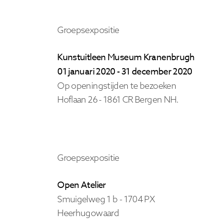
Groepsexpositie
Kunstuitleen Museum Kranenbrugh
01 januari 2020 - 31 december 2020
Op openingstijden te bezoeken
Hoflaan 26 -
1861 CR Bergen
NH.
Groepsexpositie
Open Atelier
Smuigelweg 1 b -
1704 PX
Heerhugowaard