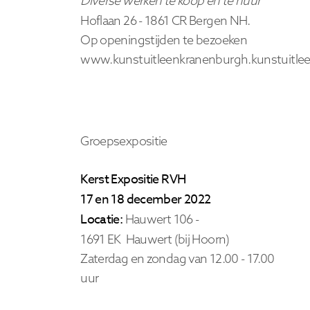
Diverse werken te koop en te huur
Hoflaan 26 -
1861 CR Bergen
NH.
Op openingstijden te bezoeken
www.kunstuitleenkranenburgh.kunstuitlee
Groepsexpositie
Kerst Expositie RVH
17 en 18 december 2022
Locatie:
Hauwert 106 -
1691 EK Hauwert (bij Hoorn)
Zaterdag en zondag van 12.00 - 17.00
uur