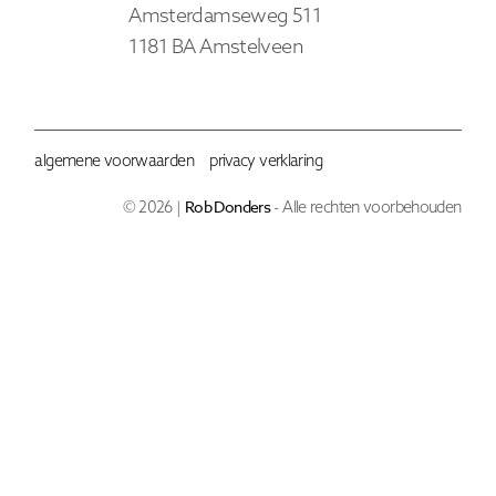
Amsterdamseweg 511
1181 BA Amstelveen
algemene voorwaarden
privacy verklaring
Rob Donders
© 2026 |
- Alle rechten voorbehouden