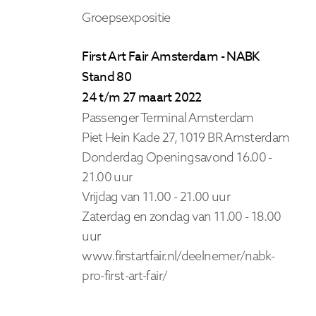
Groepsexpositie
First Art Fair Amsterdam - NABK
Stand 80
24 t/m 27 maart 2022
Passenger Terminal Amsterdam
Piet Hein Kade 27, 1019 BR Amsterdam
Donderdag Openingsavond 16.00 -
21.00 uur
Vrijdag
van 11.00 - 21.00 uur
Zaterdag en zondag van 11.00 - 18.00
uur
www.firstartfair.nl/deelnemer/nabk-
pro-first-art-fair/